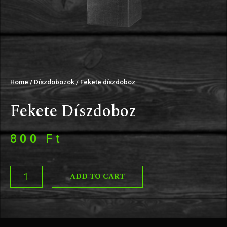
Home
/
Díszdobozok
/ Fekete díszdoboz
Fekete Díszdoboz
800
Ft
ADD TO CART