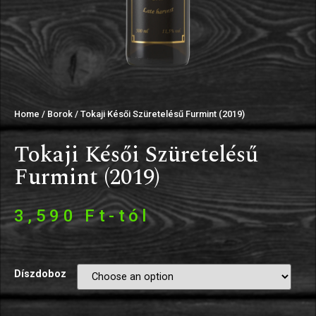
Home
/
Borok
/ Tokaji Késői Szüretelésű Furmint (2019)
Tokaji Késői Szüretelésű
Furmint (2019)
3,590
Ft
-tól
Díszdoboz